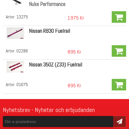
Nuke Performance
Artnr:
13275
1975 Kr
Nissan RB30 Fuelrail
Artnr:
02286
895 Kr
Nissan 350Z (Z33) Fuelrail
Artnr:
01675
895 Kr
Nyhetsbrev - Nyheter och erbjudanden
Skicka