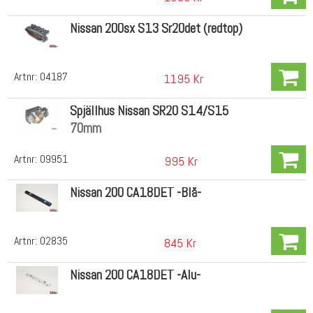
Nissan 200sx S13 Sr20det (redtop)
Artnr:
04187
1195 Kr
Spjällhus Nissan SR20 S14/S15
70mm
Artnr:
09951
995 Kr
Nissan 200 CA18DET -Blå-
Artnr:
02835
845 Kr
Nissan 200 CA18DET -Alu-