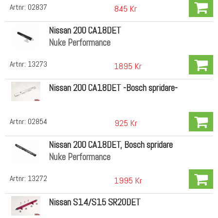
Artnr:
02837
845 Kr
Nissan 200 CA18DET
Nuke Performance
Artnr:
13273
1895 Kr
Nissan 200 CA18DET -Bosch spridare-
Artnr:
02854
925 Kr
Nissan 200 CA18DET, Bosch spridare
Nuke Performance
Artnr:
13272
1995 Kr
Nissan S14/S15 SR20DET