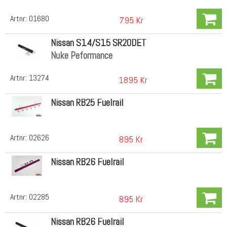
Artnr:
01680
795 Kr
Nissan S14/S15 SR20DET
Nuke Peformance
Artnr:
13274
1895 Kr
Nissan RB25 Fuelrail
Artnr:
02626
895 Kr
Nissan RB26 Fuelrail
Artnr:
02285
895 Kr
Nissan RB26 Fuelrail