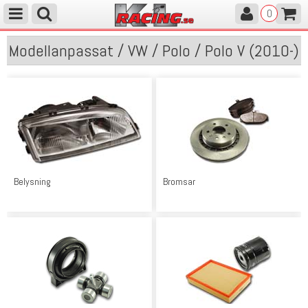
0
Modellanpassat / VW / Polo / Polo V (2010-)
Belysning
Bromsar