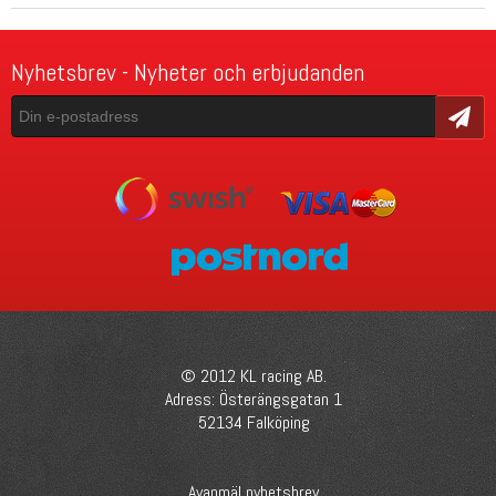
Nyhetsbrev - Nyheter och erbjudanden
Skicka
© 2012 KL racing AB.
Adress: Österängsgatan 1
52134 Falköping
Avanmäl nyhetsbrev