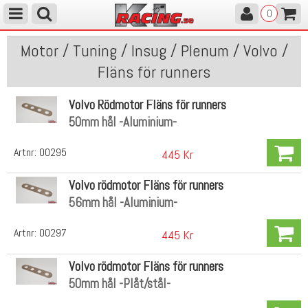
0
Motor / Tuning / Insug / Plenum / Volvo /
Fläns för runners
Volvo Rödmotor Fläns för runners
50mm hål -Aluminium-
Artnr:
00295
445 Kr
Volvo rödmotor Fläns för runners
56mm hål -Aluminium-
Artnr:
00297
445 Kr
Volvo rödmotor Fläns för runners
50mm hål -Plåt/stål-