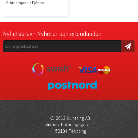
Stötdämpare / Fjädrar
Nyhetsbrev - Nyheter och erbjudanden
Skicka
© 2012 KL racing AB.
Adress: Österängsgatan 1
52134 Falköping