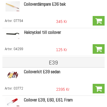
Coiloverdämpare E36 bak
Artnr:
07794
345 Kr
Haknyckel till coilover
Artnr:
04299
125 Kr
E39
Coiloverkit E39 sedan
Artnr:
03772
2395 Kr
Coilover E39, E60, E61 Fram