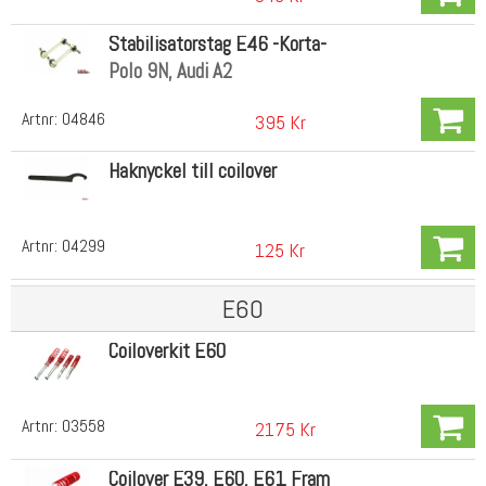
Stabilisatorstag E46 -Korta-
Polo 9N, Audi A2
Artnr:
04846
395 Kr
Haknyckel till coilover
Artnr:
04299
125 Kr
E60
Coiloverkit E60
Artnr:
03558
2175 Kr
Coilover E39, E60, E61 Fram