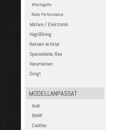
Wastegate
Nuke Performance
Mätare / Elektronik
Väghållning
Reklam Artiklar
Specialdelar, Rea
Varumärken
Övrigt
MODELLANPASSAT
Audi
BMW
Cadillac