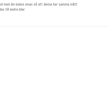
tid med din kylare innan så att denna har samma mått
s till andra bilar