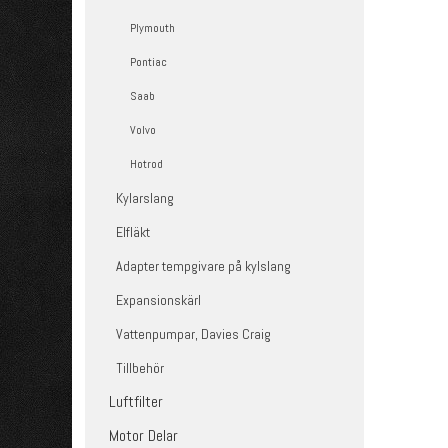
Plymouth
Pontiac
Saab
Volvo
Hotrod
Kylarslang
Elfläkt
Adapter tempgivare på kylslang
Expansionskärl
Vattenpumpar, Davies Craig
Tillbehör
Luftfilter
Motor Delar