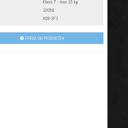
Klass 7 - max 15 kg
10056
XQ8-3F3
FRÅGA OM PRODUKTEN