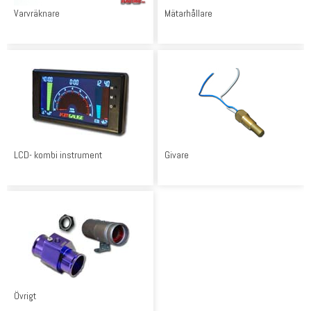
Varvräknare
Mätarhållare
LCD- kombi instrument
Givare
Övrigt