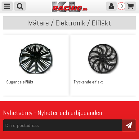
0
Mätare / Elektronik / Elfläkt
Sugande elfläkt
Tryckande elfläkt
Nyhetsbrev - Nyheter och erbjudanden
Skicka