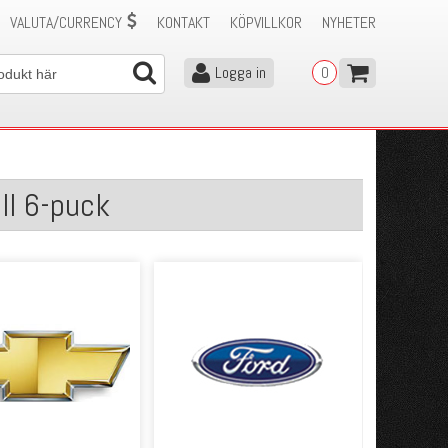
VALUTA/CURRENCY
KONTAKT
KÖPVILLKOR
NYHETER
Logga in
0
ell 6-puck