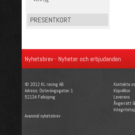
PRESENTKORT
Nyhetsbrev - Nyheter och erbjudanden
© 2012 KL racing AB.
Kontakta o
Adress: Österängsgatan 1
Köpvillkor
52134 Falköping
Leverans
Ångerrätt &
Integritetsp
Avanmäl nyhetsbrev