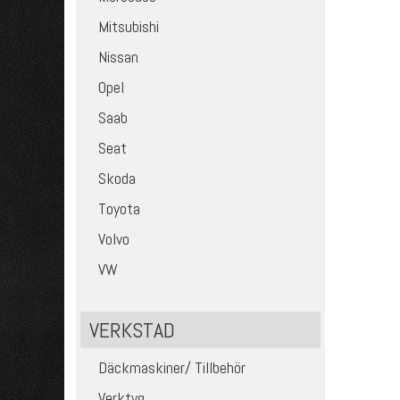
Mitsubishi
Nissan
Opel
Saab
Seat
Skoda
Toyota
Volvo
VW
VERKSTAD
Däckmaskiner/ Tillbehör
Verktyg