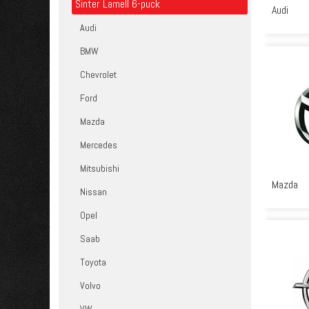
Sinter Lamell 6-puck
Audi
Audi
BMW
Chevrolet
Ford
Mazda
Mercedes
Mitsubishi
Mazda
Nissan
Opel
Saab
Toyota
Volvo