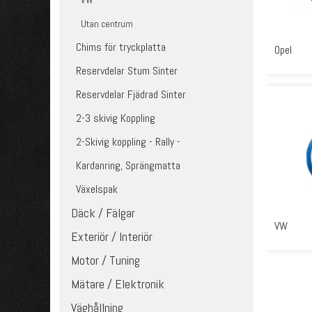
VW
Utan centrum
Chims för tryckplatta
Opel
Reservdelar Stum Sinter
Reservdelar Fjädrad Sinter
2-3 skivig Koppling
2-Skivig koppling - Rally -
Kardanring, Sprängmatta
Växelspak
Däck / Fälgar
VW
Exteriör / Interiör
Motor / Tuning
Mätare / Elektronik
Väghållning