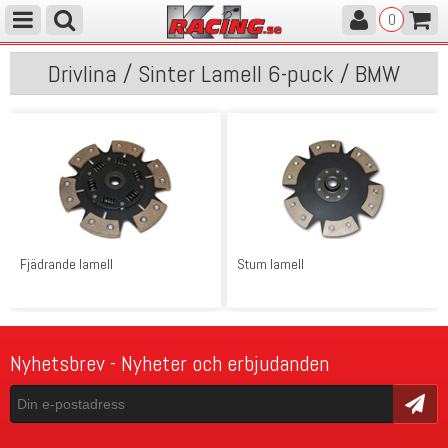
0
Drivlina / Sinter Lamell 6-puck / BMW
Fjädrande lamell
Stum lamell
Nyhetsbrev - Nyheter och erbjudanden
Skicka