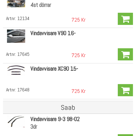
4st dörrar
Artnr:
12134
725 Kr
Vindavvisare V90 16-
Artnr:
17645
725 Kr
Vindavvisare XC90 15-
Artnr:
17648
725 Kr
Saab
Vindavvisare 9-3 98-02
3dr