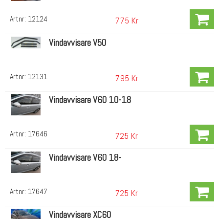
Artnr:
12124
775 Kr
Vindavvisare V50
Artnr:
12131
795 Kr
Vindavvisare V60 10-18
Artnr:
17646
725 Kr
Vindavvisare V60 18-
Artnr:
17647
725 Kr
Vindavvisare XC60