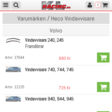
0
Varumärken / Heco Vindavvisare
Volvo
Vindavvisare 240, 245
Framdörrar
Artnr:
17644
660 Kr
Vindavvisare 740, 744, 745
Artnr:
12125
725 Kr
Vindavvisare 940, 944, 945