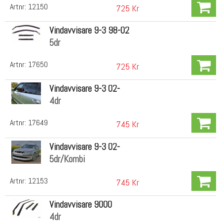
Artnr:
12150
725 Kr
Vindavvisare 9-3 98-02
5dr
Artnr:
17650
725 Kr
Vindavvisare 9-3 02-
4dr
Artnr:
17649
745 Kr
Vindavvisare 9-3 02-
5dr/Kombi
Artnr:
12153
745 Kr
Vindavvisare 9000
4dr