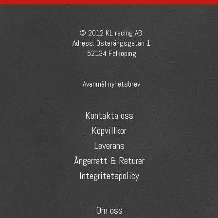
© 2012 KL racing AB.
Adress: Österängsgatan 1
52134 Falköping
Avanmäl nyhetsbrev
Kontakta oss
Köpvillkor
Leverans
Ångerrätt & Returer
Integritetspolicy
Om oss