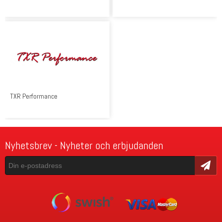
TXR Performance
Nyhetsbrev - Nyheter och erbjudanden
Skicka