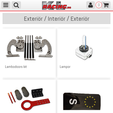
0
Exteriör / Interiör / Exteriör
Lambodoors kit
Lampor