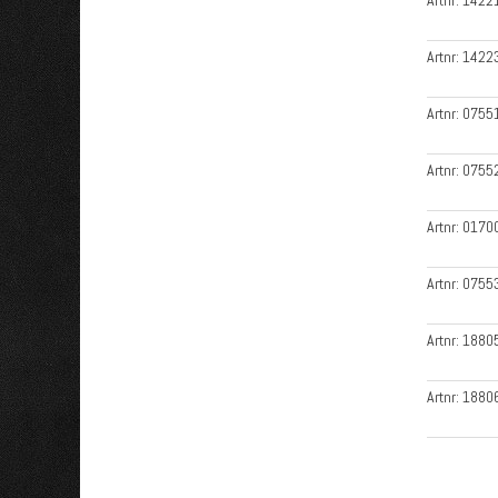
Artnr:
1422
Artnr:
1422
Artnr:
0755
Artnr:
0755
Artnr:
0170
Artnr:
0755
Artnr:
1880
Artnr:
1880