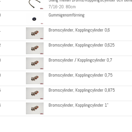
1
7/16-20. 80cm
Gummigenomförning
3
Bromscylinder, Kopplingcylinder 0,6
1
Bromscylinder, Kopplingcylinder 0,625
2
Bromscylinder / Kopplingcylinder 0,7
0
Bromscylinder, Kopplingcylinder 0,75
3
Bromscylinder, Kopplingcylinder 0,875
5
Bromscylinder, Kopplingcylinder 1"
6