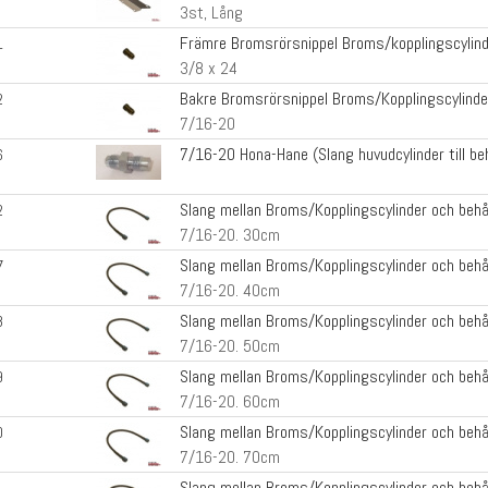
3st, Lång
Främre Bromsrörsnippel Broms/kopplingscylin
1
3/8 x 24
Bakre Bromsrörsnippel Broms/Kopplingscylinde
2
7/16-20
7/16-20 Hona-Hane (Slang huvudcylinder till beh
6
Slang mellan Broms/Kopplingscylinder och behå
2
7/16-20. 30cm
Slang mellan Broms/Kopplingscylinder och behå
7
7/16-20. 40cm
Slang mellan Broms/Kopplingscylinder och behå
8
7/16-20. 50cm
Slang mellan Broms/Kopplingscylinder och behå
9
7/16-20. 60cm
Slang mellan Broms/Kopplingscylinder och behå
0
7/16-20. 70cm
Slang mellan Broms/Kopplingscylinder och behå