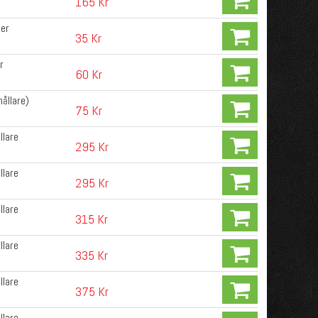
165 Kr
der
35 Kr
r
60 Kr
ållare)
75 Kr
llare
295 Kr
llare
295 Kr
llare
315 Kr
llare
335 Kr
llare
375 Kr
llare