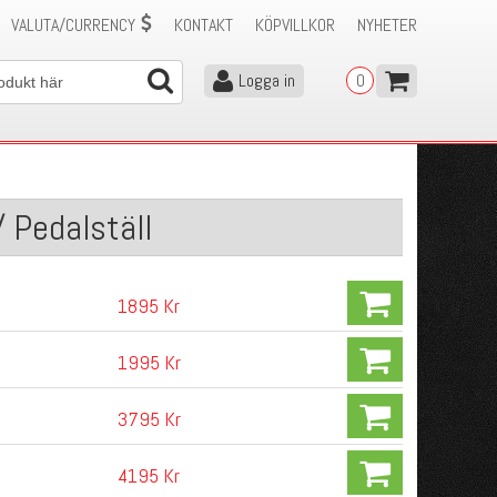
VALUTA/CURRENCY
KONTAKT
KÖPVILLKOR
NYHETER
Logga in
0
 Pedalställ
1895 Kr
1995 Kr
3795 Kr
4195 Kr