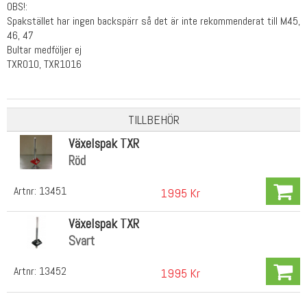
OBS!:
Spakstället har ingen backspärr så det är inte rekommenderat till M45,
46, 47
Bultar medföljer ej
TXR010, TXR1016
TILLBEHÖR
Växelspak TXR
Röd
Artnr:
13451
1995 Kr
Växelspak TXR
Svart
Artnr:
13452
1995 Kr