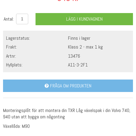
Antal:
LÄGG I KUNDVAGNEN
Lagerstatus:
Finns i lager
Frakt:
Klass 2 - max 1 kg
Artnr:
13476
Hyllplats:
A11-3-2F1
FRÅGA OM PRODUKTEN
Monteringsplåt för att montera din TXR Låg växelspak i din Volvo 740,
940 utan att bygga om någonting
Växellåda: M90