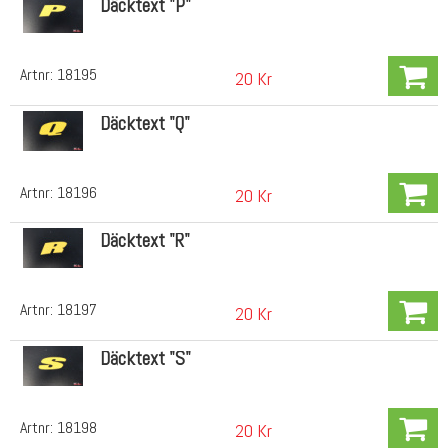
Däcktext "P"
Artnr:
18195
20 Kr
Däcktext "Q"
Artnr:
18196
20 Kr
Däcktext "R"
Artnr:
18197
20 Kr
Däcktext "S"
Artnr:
18198
20 Kr