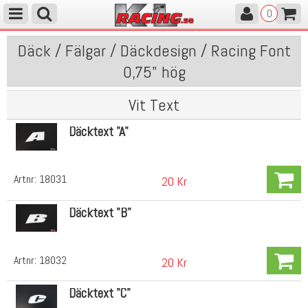
0
Däck / Fälgar / Däckdesign / Racing Font
0,75" hög
Vit Text
Däcktext "A"
Artnr:
18031
20 Kr
Däcktext "B"
Artnr:
18032
20 Kr
Däcktext "C"