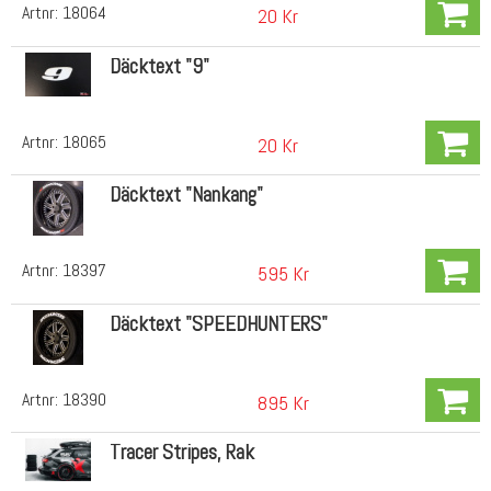
Artnr:
18064
20 Kr
Däcktext "9"
Artnr:
18065
20 Kr
Däcktext "Nankang"
Artnr:
18397
595 Kr
Däcktext "SPEEDHUNTERS"
Artnr:
18390
895 Kr
Tracer Stripes, Rak