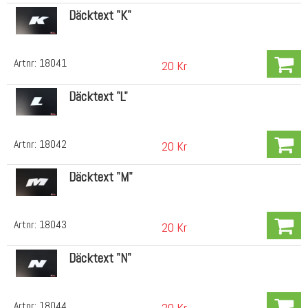
Däcktext "K"
Artnr:
18041
20 Kr
Däcktext "L"
Artnr:
18042
20 Kr
Däcktext "M"
Artnr:
18043
20 Kr
Däcktext "N"
Artnr:
18044
20 Kr