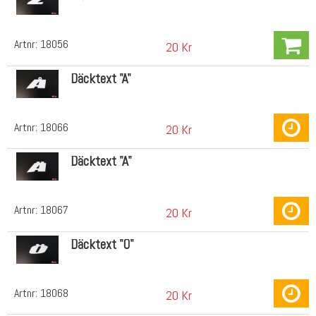
Artnr:
18056
20 Kr
Däcktext "Å"
Artnr:
18066
20 Kr
Däcktext "Ä"
Artnr:
18067
20 Kr
Däcktext "Ö"
Artnr:
18068
20 Kr