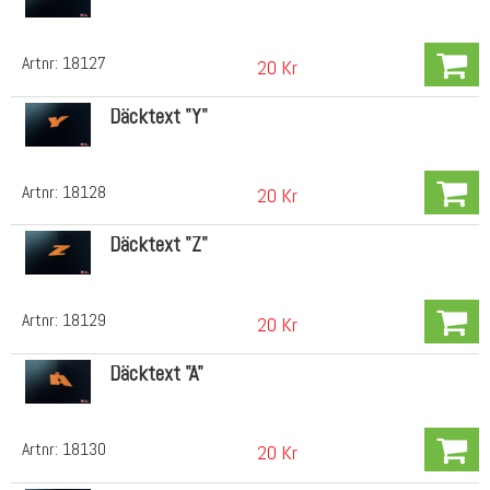
Artnr:
18127
20 Kr
Däcktext "Y"
Artnr:
18128
20 Kr
Däcktext "Z"
Artnr:
18129
20 Kr
Däcktext "Å"
Artnr:
18130
20 Kr