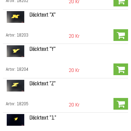
Artnr:
18202
20 Kr
Däcktext "X"
Artnr:
18203
20 Kr
Däcktext "Y"
Artnr:
18204
20 Kr
Däcktext "Z"
Artnr:
18205
20 Kr
Däcktext "1"