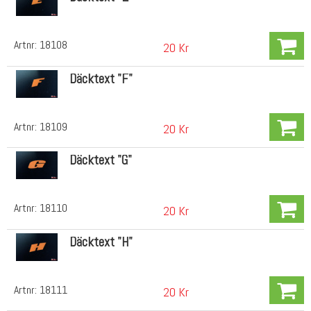
Artnr:
18108
20 Kr
Däcktext "F"
Artnr:
18109
20 Kr
Däcktext "G"
Artnr:
18110
20 Kr
Däcktext "H"
Artnr:
18111
20 Kr