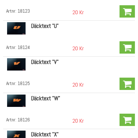
Artnr:
18123
20 Kr
Däcktext "U"
Artnr:
18124
20 Kr
Däcktext "V"
Artnr:
18125
20 Kr
Däcktext "W"
Artnr:
18126
20 Kr
Däcktext "X"