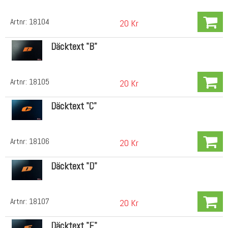
Artnr:
18104
20 Kr
Däcktext "B"
Artnr:
18105
20 Kr
Däcktext "C"
Artnr:
18106
20 Kr
Däcktext "D"
Artnr:
18107
20 Kr
Däcktext "E"