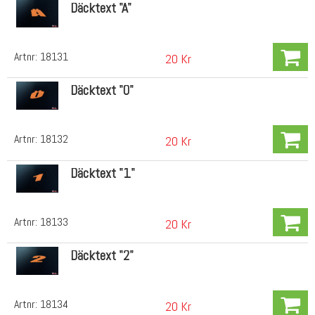
Däcktext "Ä"
Artnr:
18131
20 Kr
Däcktext "Ö"
Artnr:
18132
20 Kr
Däcktext "1"
Artnr:
18133
20 Kr
Däcktext "2"
Artnr:
18134
20 Kr