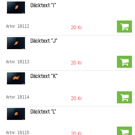
Däcktext "I"
Artnr:
18112
20 Kr
Däcktext "J"
Artnr:
18113
20 Kr
Däcktext "K"
Artnr:
18114
20 Kr
Däcktext "L"
Artnr:
18115
20 Kr