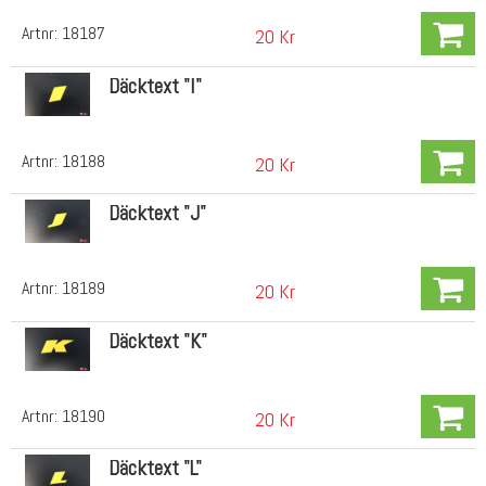
Artnr:
18187
20 Kr
Däcktext "I"
Artnr:
18188
20 Kr
Däcktext "J"
Artnr:
18189
20 Kr
Däcktext "K"
Artnr:
18190
20 Kr
Däcktext "L"