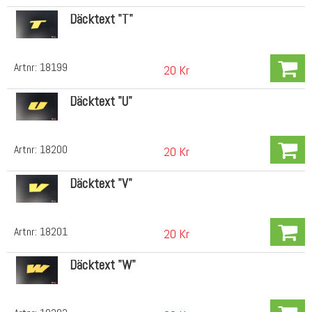
Däcktext "T"
Artnr:
18199
20 Kr
Däcktext "U"
Artnr:
18200
20 Kr
Däcktext "V"
Artnr:
18201
20 Kr
Däcktext "W"