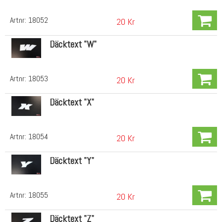
Artnr:
18052
20 Kr
Däcktext "W"
Artnr:
18053
20 Kr
Däcktext "X"
Artnr:
18054
20 Kr
Däcktext "Y"
Artnr:
18055
20 Kr
Däcktext "Z"