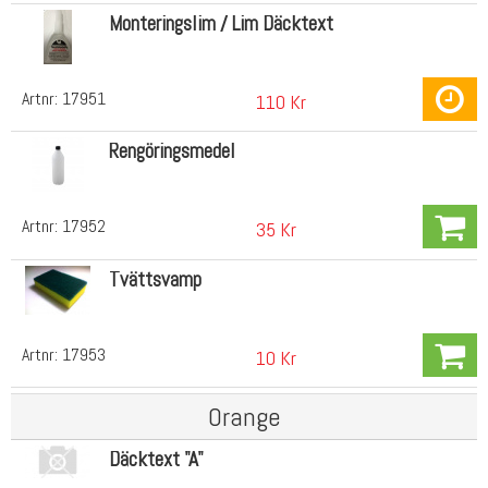
Monteringslim / Lim Däcktext
Artnr:
17951
110 Kr
Rengöringsmedel
Artnr:
17952
35 Kr
Tvättsvamp
Artnr:
17953
10 Kr
Orange
Däcktext "A"