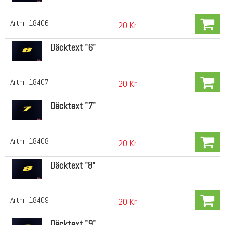
Artnr:
18406
20 Kr
Däcktext "6"
Artnr:
18407
20 Kr
Däcktext "7"
Artnr:
18408
20 Kr
Däcktext "8"
Artnr:
18409
20 Kr
Däcktext "9"