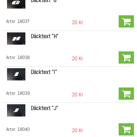
Däcktext "G"
Artnr:
18037
20 Kr
Däcktext "H"
Artnr:
18038
20 Kr
Däcktext "I"
Artnr:
18039
20 Kr
Däcktext "J"
Artnr:
18040
20 Kr