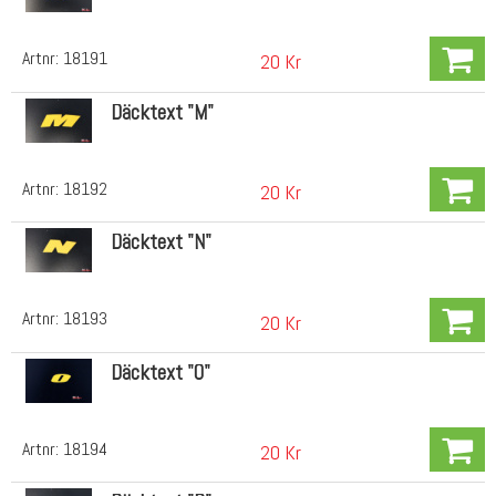
Artnr:
18191
20 Kr
Däcktext "M"
Artnr:
18192
20 Kr
Däcktext "N"
Artnr:
18193
20 Kr
Däcktext "O"
Artnr:
18194
20 Kr