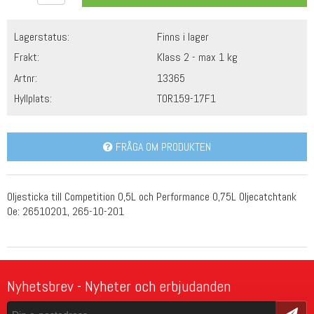
Lagerstatus:
Finns i lager
Frakt:
Klass 2 - max 1 kg
Artnr:
13365
Hyllplats:
TOR159-17F1
FRÅGA OM PRODUKTEN
Oljesticka till Competition 0,5L och Performance 0,75L Oljecatchtank
Oe: 26510201, 265-10-201
Nyhetsbrev - Nyheter och erbjudanden
Skicka