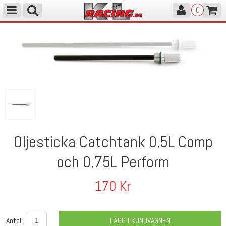
0
Oljesticka Catchtank 0,5L Comp
och 0,75L Perform
170
Kr
Antal:
LÄGG I KUNDVAGNEN