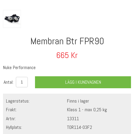
Membran Btr FPR90
665
Kr
Nuke Performance
Antal:
LÄGG I KUNDVAGNEN
Lagerstatus:
Finns i lager
Frakt:
Klass 1 - max 0,25 kg
Artnr:
13311
Hyllplats:
TOR114-03F2