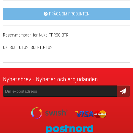
FRÅGA OM PRODUKTEN
Reservmembran för Nuke FPR90 BTR
Oe: 30010102, 300-10-102
Nyhetsbrev - Nyheter och erbjudanden
Skicka